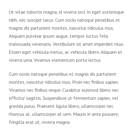
Ut vitae lobortis magna, id viverra orci. In eget scelerisque
nibh, nec suscipit lacus. Cum sociis natoque penatibus et
magnis dis parturient montes, nascetur ridiculus mus.
Aliquam pulvinar ipsum augue, tempor luctus felis
malesuada venenatis. Vestibulum sit amet imperdiet risus.
Etiam eget vehicula metus, ac vehicula libero. Aliquam et
viverra urna. Vivamus elementum porta lectus.
Cum sociis natoque penatibus et magnis dis parturient
montes, nascetur ridiculus mus. Proin nec finibus sapien.
Vivamus nec finibus neque. Curabitur euismod libero nec
efficitur sagittis. Suspendisse ut fermentum sapien, vel
gravida purus. Praesent ligula libero, ullamcorper nec
rhoncus at, ullamcorper at sem. Mauris in ante posuere,
fringilla erat ut, viverra magna.