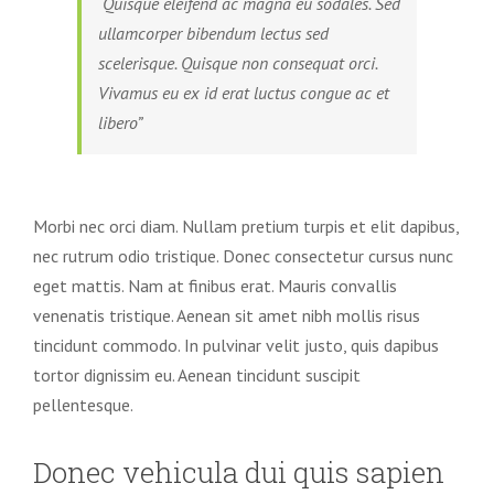
“Quisque eleifend ac magna eu sodales. Sed
ullamcorper bibendum lectus sed
scelerisque. Quisque non consequat orci.
Vivamus eu ex id erat luctus congue ac et
libero”
Morbi nec orci diam. Nullam pretium turpis et elit dapibus,
nec rutrum odio tristique. Donec consectetur cursus nunc
eget mattis. Nam at finibus erat. Mauris convallis
venenatis tristique. Aenean sit amet nibh mollis risus
tincidunt commodo. In pulvinar velit justo, quis dapibus
tortor dignissim eu. Aenean tincidunt suscipit
pellentesque.
Donec vehicula dui quis sapien