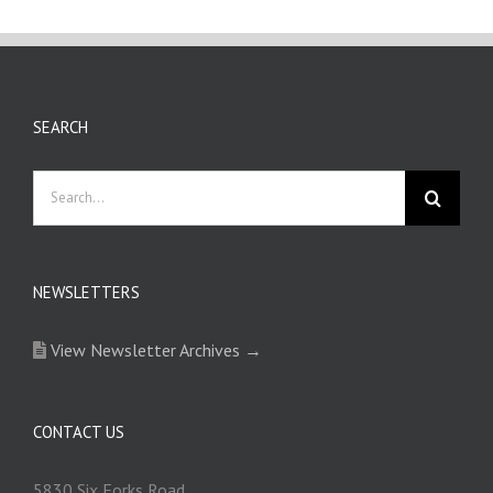
SEARCH
Search
for:
NEWSLETTERS
View Newsletter Archives →
CONTACT US
5830 Six Forks Road