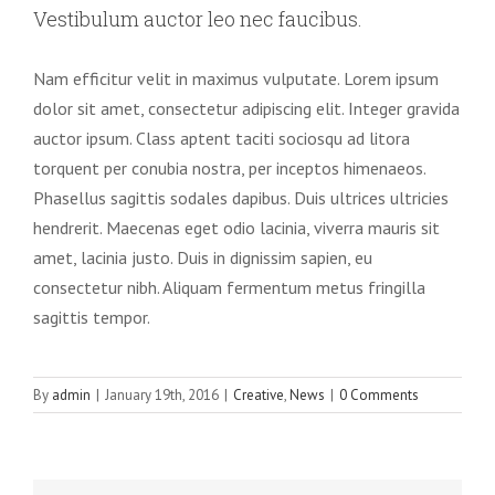
Vestibulum auctor leo nec faucibus.
Nam efficitur velit in maximus vulputate. Lorem ipsum
dolor sit amet, consectetur adipiscing elit. Integer gravida
auctor ipsum. Class aptent taciti sociosqu ad litora
torquent per conubia nostra, per inceptos himenaeos.
Phasellus sagittis sodales dapibus. Duis ultrices ultricies
hendrerit. Maecenas eget odio lacinia, viverra mauris sit
amet, lacinia justo. Duis in dignissim sapien, eu
consectetur nibh. Aliquam fermentum metus fringilla
sagittis tempor.
By
admin
|
January 19th, 2016
|
Creative
,
News
|
0 Comments