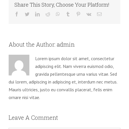
Share This Story, Choose Your Platform!
Facebook
Twitter
LinkedIn
Reddit
WhatsApp
Tumblr
Pinterest
Vk
Email
About the Author:
admin
Lorem ipsum dolor sit amet, consectetur
adipiscing elit. Nam viverra euismod odio,
gravida pellentesque urna varius vitae. Sed
dui lorem, adipiscing in adipiscing et, interdum nec metus.
Mauris ultricies, justo eu convallis placerat, felis enim
ornare nisi vitae.
Leave A Comment